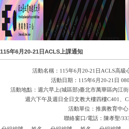
115年6月20-21日ACLS上課通知
活動名稱：115年6月20-21日ACLS
活動日期：115年6月20-21日 0800
活動地點：週六早上(城區部)臺北市萬華區內江街8
週六下午及週日全日文教大樓四樓C401、C40
活動單位：推廣教育中心
聯絡窗口/電話：陳孝聖/333
分組編號
姓名
分組編號
姓名
分組編號