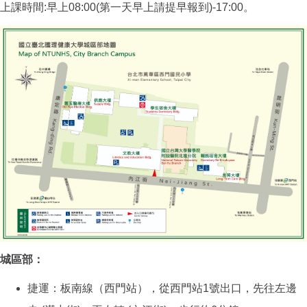
上課時間:早上08:00(第一天早上請提早報到)-17:00。
城區部：
捷運：板南線（西門站），從西門站1號出口，先往左邊