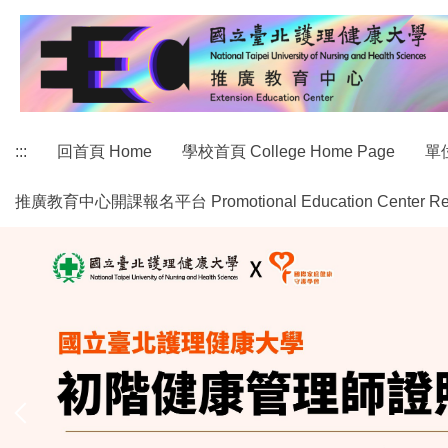
跳
到
主
要
內
容
:::
回首頁 Home
學校首頁 College Home Page
單位
區
推廣教育中心開課報名平台 Promotional Education Center Regist