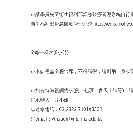
※請學員先至衛生福利部緊急醫療管理系統自行
衛生福利部緊急醫療管理系統 https://ems.mohw.go
※每一梯次(8小時)
※本課程需全程出席，不得請假，請斟酌自身狀
※如有特殊複訓需求(例：包班、多天上課等)，
◎承辦人：薛小姐
◎連絡電話：02-2822-7101#3332
◎email：ythsueh@ntunhs.edu.tw