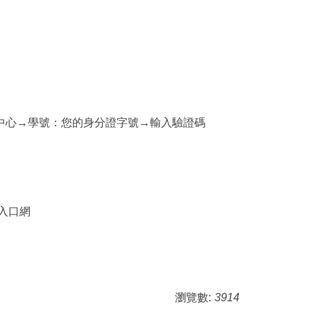
育中心→學號：您的身分證字號→輸入驗證碼
入口網
瀏覽數:
3914