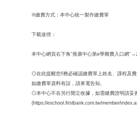
※繳費方式：本中心統一製作繳費單
下載途徑：
本中心網頁右下角"推廣中心第e學雜費入口網"
◎在此提醒您!!務必確認繳費單上姓名、課程及
如繳費單資料有誤，請來電告知。
◎本中心不在另行開立收據，如需繳費證明請妥善
(https://eschool.firstbank.com.tw/member/inde