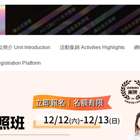
簡介 Unit Introduction
活動集錦 Activities Highlights
網
ration Platform