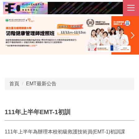
跳
到
主
要
內
容
區
首頁
EMT最新公告
111年上半年EMT-1初訓
111年上半年為辦理本校初級救護技術員(EMT-1)初訓課