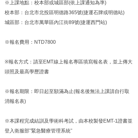
※上課地點：校本部或城區部(依上課通知為準)
校本部：台北市北投區明德路365號(捷運石牌或明德站)
城區部：台北市萬華區內江街89號(捷運西門站)
※報名費用：NTD7800
※報名方式：請至EMT線上報名專區填寫報名表，並上傳大
頭照及最高學歷證書
※報名期限：即日起至額滿為止(報名後無法上課請自行取
消報名表)
※本課程完成結訓及學術科考試，由本校製發EMT-1證書並
登入衛服部"緊急醫療管理系統"