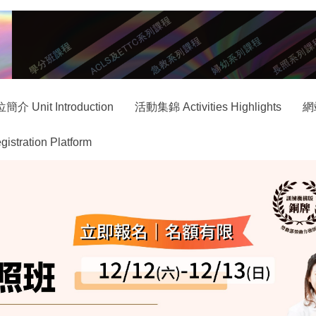
簡介 Unit Introduction
活動集錦 Activities Highlights
網
ration Platform