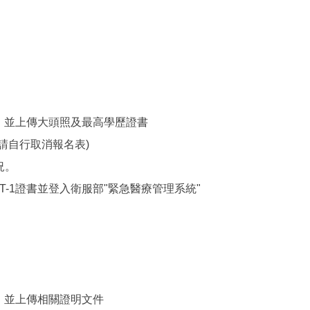
，並上傳大頭照及最高學歷證書
請自行取消報名表)
況。
-1證書並登入衛服部"緊急醫療管理系統"
，並上傳相關證明文件