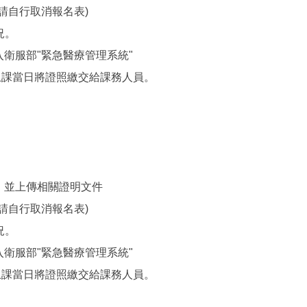
請自行取消報名表)
況。
入衛服部"緊急醫療管理系統"
上課當日將證照繳交給課務人員。
，並上傳相關證明文件
請自行取消報名表)
況。
入衛服部"緊急醫療管理系統"
上課當日將證照繳交給課務人員。