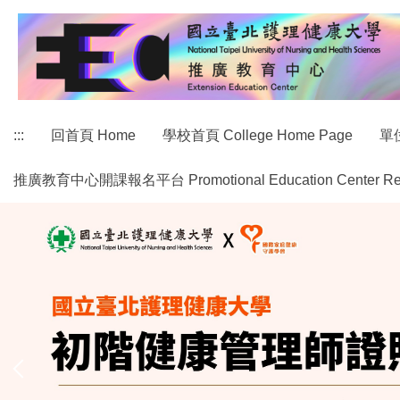
跳
到
主
要
內
容
:::
回首頁 Home
學校首頁 College Home Page
單位
區
推廣教育中心開課報名平台 Promotional Education Center Regist