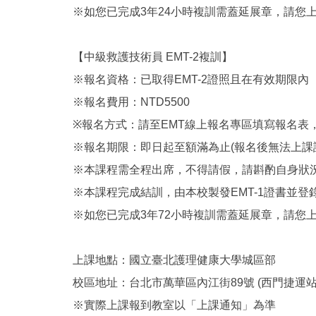
※如您已完成3年24小時複訓需蓋延展章，請您
【中級救護技術員 EMT-2複訓】
※報名資格：已取得EMT-2證照且在有效期限內
※報名費用：NTD5500
※報名方式：請至EMT線上報名專區填寫報名表
※報名期限：即日起至額滿為止(報名後無法上課
※本課程需全程出席，不得請假，請斟酌自身狀
※本課程完成結訓，由本校製發EMT-1證書並登
※如您已完成3年72小時複訓需蓋延展章，請您
上課地點：國立臺北護理健康大學城區部
校區地址：台北市萬華區內江街89號 (西門捷運站
※實際上課報到教室以「上課通知」為準