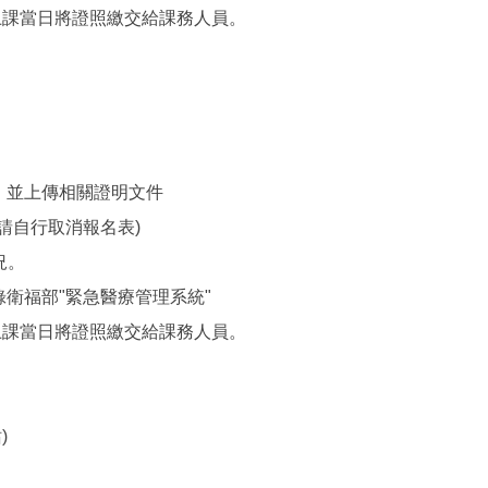
上課當日將證照繳交給課務人員。
，並上傳相關證明文件
請自行取消報名表)
況。
錄衛福部"緊急醫療管理系統"
上課當日將證照繳交給課務人員。
)