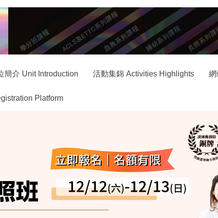
簡介 Unit Introduction
活動集錦 Activities Highlights
網
ration Platform