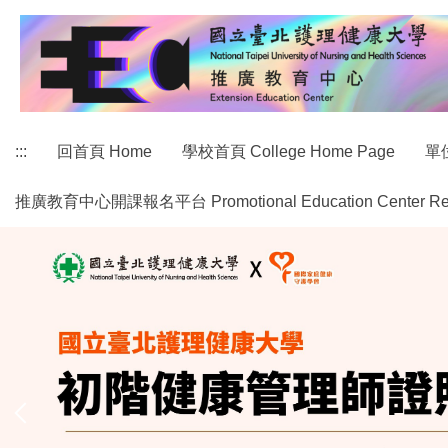
跳
到
主
要
內
容
:::
回首頁 Home
學校首頁 College Home Page
單位
區
推廣教育中心開課報名平台 Promotional Education Center Regist