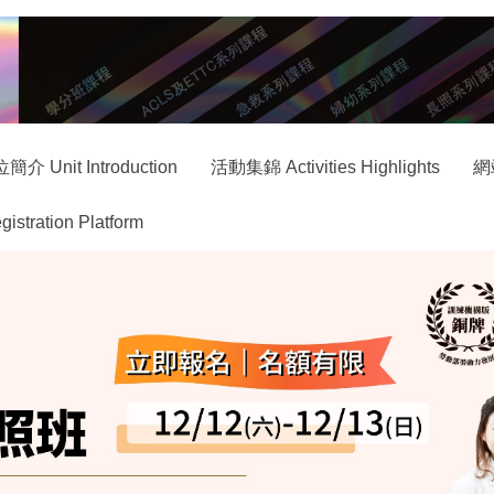
簡介 Unit Introduction
活動集錦 Activities Highlights
網
ration Platform