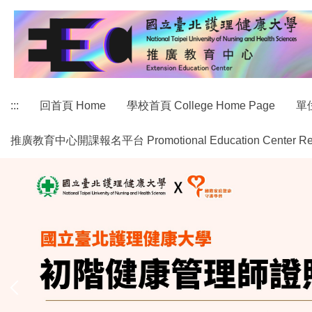
跳
到
主
要
內
容
:::
回首頁 Home
學校首頁 College Home Page
單位
區
推廣教育中心開課報名平台 Promotional Education Center Regist