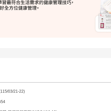
03/21-22)
654