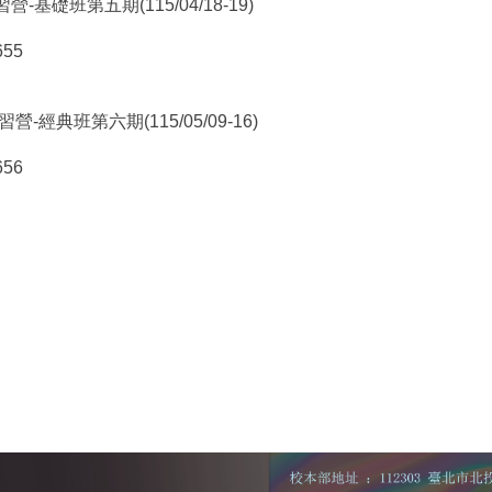
基礎班第五期(115/04/18-19)
655
-經典班第六期(115/05/09-16)
656