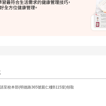
取
取請至校本部(明德路365號親仁樓B115室)領取