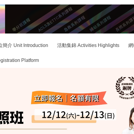
簡介 Unit Introduction
活動集錦 Activities Highlights
網
ration Platform