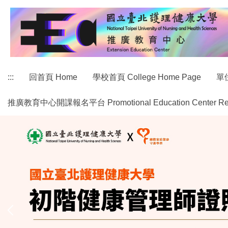
跳
到
主
要
內
容
:::
回首頁 Home
學校首頁 College Home Page
單位
區
推廣教育中心開課報名平台 Promotional Education Center Regist