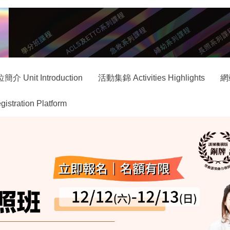
簡介 Unit Introduction
活動集錦 Activities Highlights
網
ration Platform