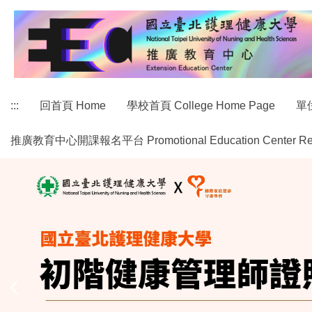
跳
到
主
要
內
容
:::
回首頁 Home
學校首頁 College Home Page
單位
區
推廣教育中心開課報名平台 Promotional Education Center Regist