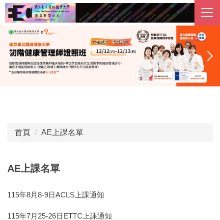
跳
到
主
要
內
容
區
首頁
AE上課名單
AE上課名單
115年8月8-9日ACLS上課通知
115年7月25-26日ETTC上課通知