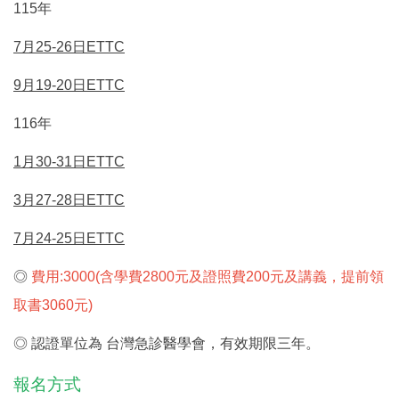
115
年
7
月
25-26
日
ETTC
9月19-20日ETTC
116年
1月30-31日ETTC
3月27-28日ETTC
7月24-25日ETTC
◎
費用
:3000(
含學費
2800
元及證照費
200
元及講義，提前領
取書
3060
元
)
◎
認證單位為
台灣急診醫學會，有效期限三年。
報名方式