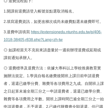
◎
退費流程如下
:
1.
開課前退費請登入帳號並點選取消報名。
2.
填寫退費資訊，如更改梯次或尚未繳費點選未繳費即可。
3.
退費申請填寫
https://extensionedu.ntunhs.edu.tw/p/406-
1018-38405,r838.php?Lang=zh-tw
◎
如課程當天不克前來請盡量於一週前辦理退費或延期或
課前通知承辦人。
◎
退費標準及退費方法：依據大專科以上學校推廣教育實
施辦法規定。
1.
學員自報名繳費後開班上課日前申請退費
者，退還已繳學分費、雜費等各項費用之九成。自開班上課
之日起算未逾全期三分之一申請退費者，退還已繳學分費、
雜費等各項費用之半數。開班上課時間已逾全期三分之一始
申請退費者，不予退還。
2.
已繳代辦費應全額退還。但已購