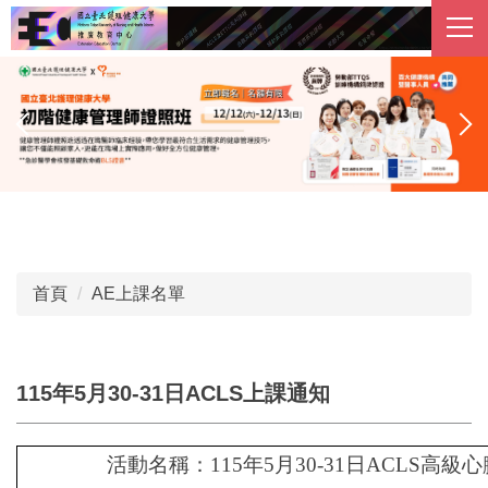
跳
到
主
要
內
容
區
首頁
AE上課名單
115年5月30-31日ACLS上課通知
活動名稱：115年5月30-31日ACLS高