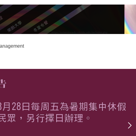
anagement