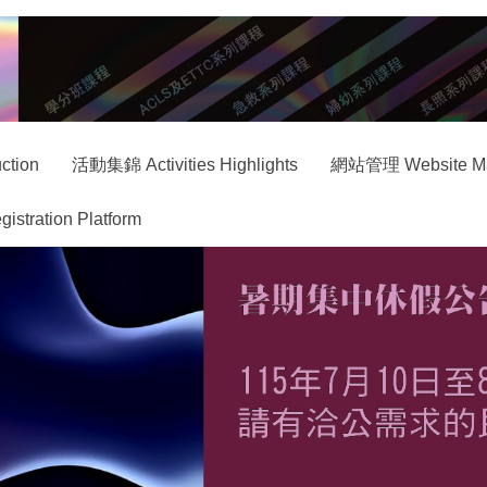
ction
活動集錦 Activities Highlights
網站管理 Website M
ration Platform