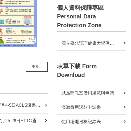
個人資料保護專區
Personal Data
Protection Zone
國立臺北護理健康大學保有及管理個人資料之項目彙整表：推廣教育中心
表單下載 Form
更多...
Download
城區部教室借用規範與申請
115年7月4-5日ACLS證書，已可領取
溢繳費用退款申請書
115年7月25-26日ETTC通過名單
使用場地巡檢記錄表