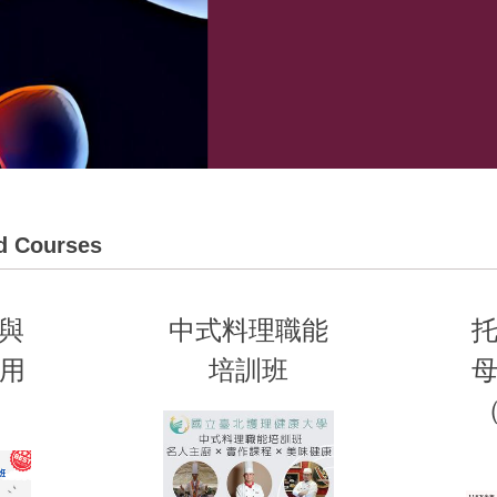
 Courses
技與
中式料理職能
用
培訓班